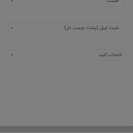
افست
شیت لیبل (پشت چسب دار)
انتخاب کنید