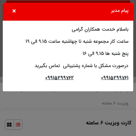
×
پیام مدیر
باسلام خدمت همکاران گرامی
ساعت کار مجموعه شنبه تا چهاشنبه ساعت 9.15 الی 19
پنج شنبه ها 9.15 الی 16
درصورت مشکل با شماره پشتیبانی تماس بگیرید
جستجو
کاربر
فهرست
09915299762
09915299761
راکا چاپ
محصولات
افست
محصولات 6 ساعته
کارت
ویزیت 6 ساعته
کارت ویزیت 6 ساعته