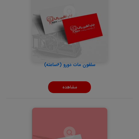
سلفون مات دورو (6ساعته)
مشاهده