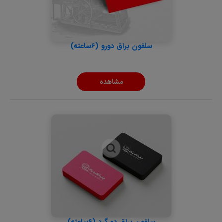
سلفون براق دورو (6ساعته)
مشاهده