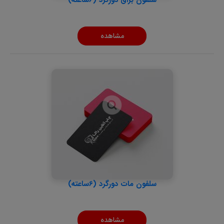
سلفون براق دورگرد (6ساعته)
مشاهده
سلفون مات دورگرد (6ساعته)
مشاهده