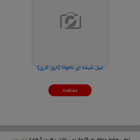
لیبل شیشه ای ناخوانا (8روز کاری)
مشاهده
تمامی حقوق متعلق به راکا چاپ می باشد. - قدرت گرفته از
چاپیروس