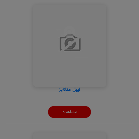
لیبل متالایز
مشاهده